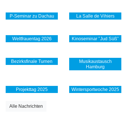
P-Seminar zu Dachau
La Salle de Vihiers
Weltfrauentag 2026
Kinoseminar "Jud Süß"
Bezirksfinale Turnen
Musikaustausch
Hamburg
Projekttag 2025
Wintersportwoche 2025
Alle Nachrichten