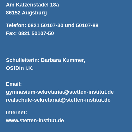
Am Katzenstadel 18a
86152 Augsburg
Telefon: 0821 50107-30 und 50107-88
Fax: 0821 50107-50
Schulleiterin: Barbara Kummer,
OStDin i.K.
Email:
gymnasium-sekretariat@stetten-institut.de
realschule-sekretariat@stetten-institut.de
Internet:
www.stetten-institut.de